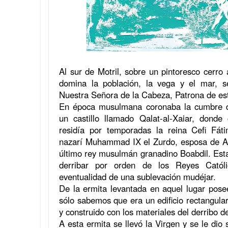
Al sur de Motril, sobre un pintoresco cerro
domina la población, la vega y el mar, s
Nuestra Señora de la Cabeza, Patrona de es
En época musulmana coronaba la cumbre 
un castillo llamado Qalat-al-Xaiar, donde
residía por temporadas la reina Cefi Fáti
nazarí Muhammad IX el Zurdo, esposa de A
último rey musulmán granadino Boabdil. Est
derribar por orden de los Reyes Catól
eventualidad de una sublevación mudéjar.
De la ermita levantada en aquel lugar pos
sólo sabemos que era un edificio rectangula
y construido con los materiales del derribo del
A esta ermita se llevó la Virgen y se le dio