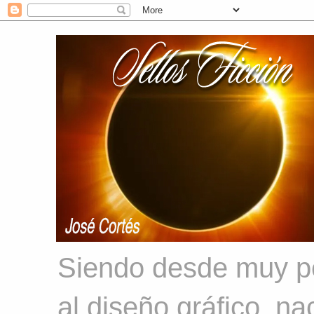
Siendo desde muy peq
al diseño gráfico, n