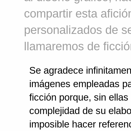
compartir esta afici
personalizados de se
llamaremos de ficció
Se agradece infinitamen
imágenes empleadas par
ficción porque, sin ellas
complejidad de su elab
imposible hacer referen